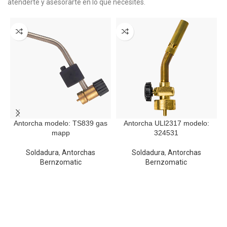
atenderte y asesorarte en lo que necesites.
Antorcha modelo: TS839 gas
Antorcha ULl2317 modelo:
mapp
324531
Soldadura
,
Antorchas
Soldadura
,
Antorchas
Bernzomatic
Bernzomatic