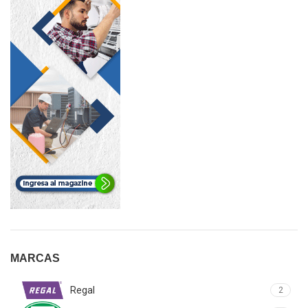
MARCAS
Regal
2