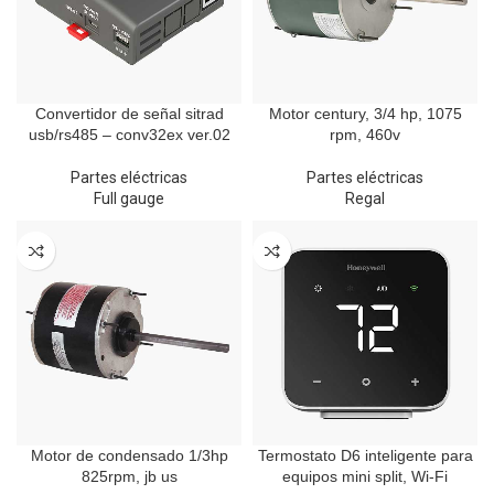
Convertidor de señal sitrad
Motor century, 3/4 hp, 1075
usb/rs485 – conv32ex ver.02
rpm, 460v
Partes eléctricas
Partes eléctricas
Full gauge
Regal
Motor de condensado 1/3hp
Termostato D6 inteligente para
825rpm, jb us
equipos mini split, Wi-Fi