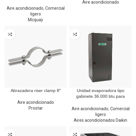
Mcquay
Aire acondicionado
Aire acondicionado
,
Comercial
ligero
Mcquay
Abrazadera riser clamp 8″
Unidad evaporadora tipo
gabinete 36.000 btu para
refrigerante R410A
Aire acondicionado
Prostar
Aire acondicionado
,
Comercial
ligero
Aires acondicionados Daikin