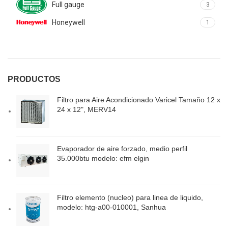
Full gauge
3
Honeywell
1
PRODUCTOS
Filtro para Aire Acondicionado Varicel Tamaño 12 x
24 x 12", MERV14
Evaporador de aire forzado, medio perfil
35.000btu modelo: efm elgin
Filtro elemento (nucleo) para linea de liquido,
modelo: htg-a00-010001, Sanhua