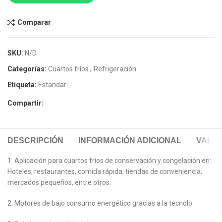
Comparar
SKU:
N/D
Categorías:
Cuartos fríos
,
Refrigeración
Etiqueta:
Estandar
Compartir:
DESCRIPCIÓN
INFORMACIÓN ADICIONAL
VALOR
1. Aplicación para cuartos fríos de conservación y congelación en:
Hoteles, restaurantes, comida rápida, tiendas de conveniencia,
mercados pequeños, entre otros.
2. Motores de bajo consumo energético gracias a la tecnolo