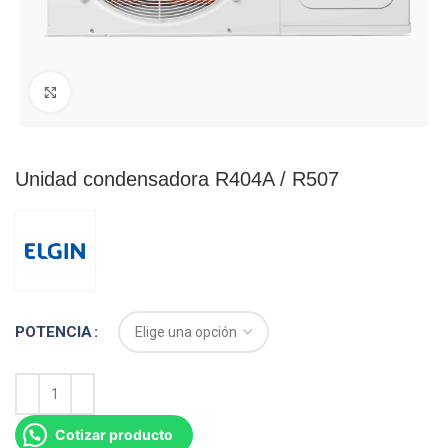
Click para agrandar
Unidad condensadora R404A / R507
POTENCIA
Cotizar producto