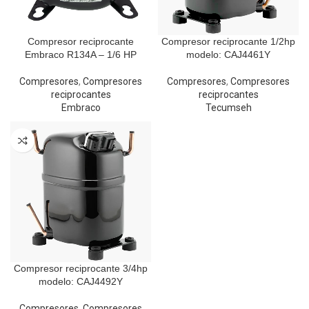
Compresor reciprocante
Compresor reciprocante 1/2hp
Embraco R134A – 1/6 HP
modelo: CAJ4461Y
Compresores
,
Compresores
Compresores
,
Compresores
reciprocantes
reciprocantes
Embraco
Tecumseh
Compresor reciprocante 3/4hp
modelo: CAJ4492Y
Compresores
,
Compresores