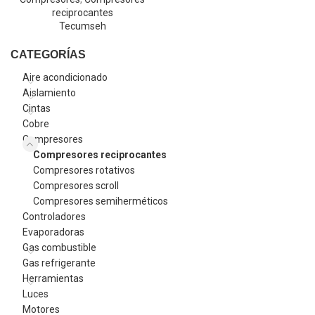
reciprocantes
Tecumseh
CATEGORÍAS
Aire acondicionado
Aislamiento
Cintas
Cobre
Compresores
Compresores reciprocantes
Compresores rotativos
Compresores scroll
Compresores semiherméticos
Controladores
Evaporadoras
Gas combustible
Gas refrigerante
Herramientas
Luces
Motores