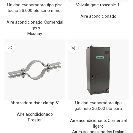
Unidad evaporadora tipo piso
Valvula gate roscable 1′
techo 36.000 btu serie mmd.
Mcquay
Aire acondicionado
Aire acondicionado
,
Comercial
ligero
Mcquay
Abrazadera riser clamp 8″
Unidad evaporadora tipo
gabinete 36.000 btu para
refrigerante R410A
Aire acondicionado
Prostar
Aire acondicionado
,
Comercial
ligero
Aires acondicionados Daikin