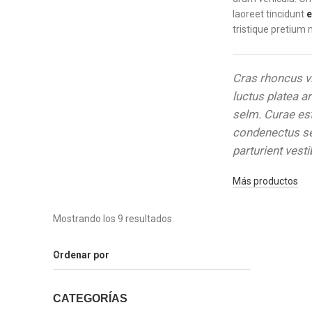
laoreet tincidunt
e
tristique pretium 
Cras rhoncus 
luctus platea a
selm. Curae es
condenectus se
parturient vest
Más productos
Mostrando los 9 resultados
Ordenar por
CATEGORÍAS