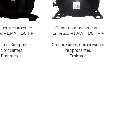
sor reciprocante
Compresor reciprocante
o R134A – 1/5 HP
Embraco R134A – 1/5 HP +
ores
,
Compresores
Compresores
,
Compresores
eciprocantes
reciprocantes
Embraco
Embraco