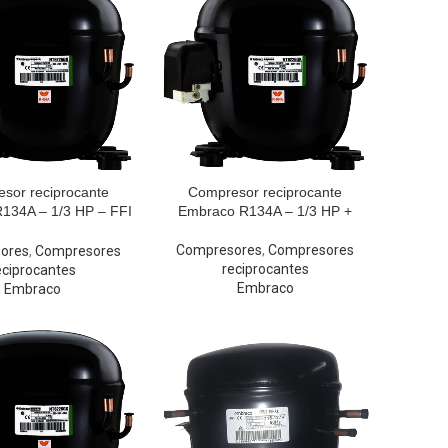
sor reciprocante
Compresor reciprocante
134A – 1/3 HP – FFI
Embraco R134A – 1/3 HP +
12HBX
Compresores
,
Compresores
ores
,
Compresores
reciprocantes
eciprocantes
Embraco
Embraco