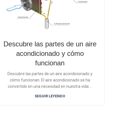
¿Po
Descubre las partes de un aire
acondicionado y cómo
s
funcionan
En un 
un 
Descubre las partes de un aire acondicionado y
cómo funcionan. El aire acondicionado se ha
convertido en una necesidad en nuestra vida ...
SEGUIR LEYENDO