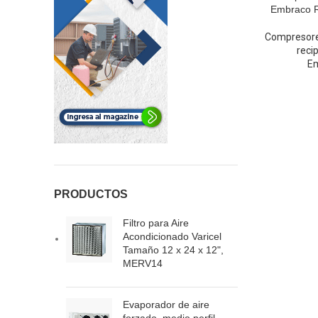
Embraco R
Compresor
reci
E
PRODUCTOS
Filtro para Aire
Acondicionado Varicel
Tamaño 12 x 24 x 12",
MERV14
Evaporador de aire