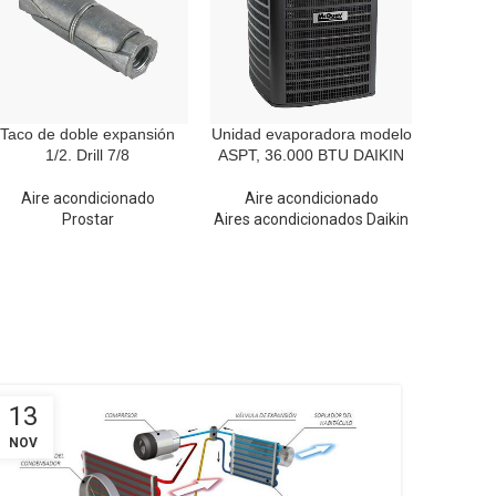
Taco de doble expansión
Unidad evaporadora modelo
1/2. Drill 7/8
ASPT, 36.000 BTU DAIKIN
Aire acondicionado
Aire acondicionado
Prostar
Aires acondicionados Daikin
13
13
NOV
NOV