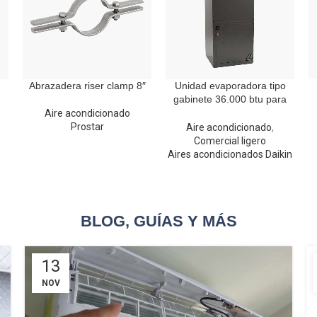
Abrazadera riser clamp 8″
Unidad evaporadora tipo
gabinete 36.000 btu para
refrigerante R410A
Aire acondicionado
Prostar
Aire acondicionado
,
Comercial ligero
Aires acondicionados Daikin
BLOG, GUÍAS Y MÁS
13
NOV