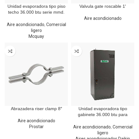
Unidad evaporadora tipo piso
Valvula gate roscable 1′
techo 36.000 btu serie mmd.
Mcquay
Aire acondicionado
Aire acondicionado
,
Comercial
ligero
Mcquay
Abrazadera riser clamp 8″
Unidad evaporadora tipo
gabinete 36.000 btu para
refrigerante R410A
Aire acondicionado
Prostar
Aire acondicionado
,
Comercial
ligero
Aires acondicionados Daikin