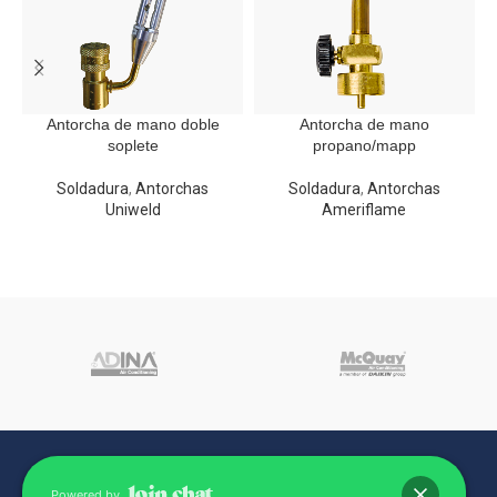
Antorcha de mano doble
Antorcha de mano
soplete
propano/mapp
Soldadura
,
Antorchas
Soldadura
,
Antorchas
Uniweld
Ameriflame
Powered by