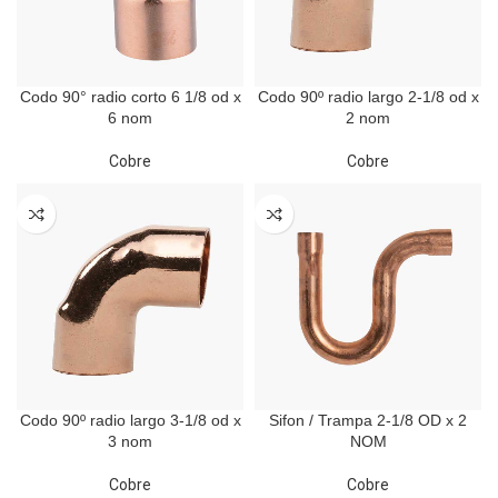
Codo 90° radio corto 6 1/8 od x
Codo 90º radio largo 2-1/8 od x
6 nom
2 nom
Cobre
Cobre
Codo 90º radio largo 3-1/8 od x
Sifon / Trampa 2-1/8 OD x 2
3 nom
NOM
Cobre
Cobre