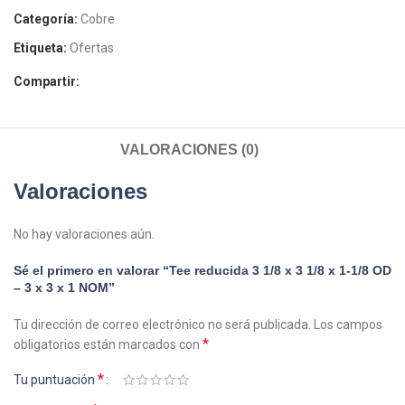
Categoría:
Cobre
Etiqueta:
Ofertas
Compartir:
VALORACIONES (0)
Valoraciones
No hay valoraciones aún.
Sé el primero en valorar “Tee reducida 3 1/8 x 3 1/8 x 1-1/8 OD
– 3 x 3 x 1 NOM”
Tu dirección de correo electrónico no será publicada.
Los campos
*
obligatorios están marcados con
*
Tu puntuación