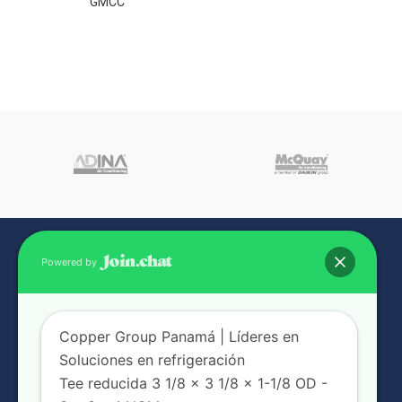
GMCC
Powered by
Copper Group Panamá | Líderes en
Soluciones en refrigeración
Tee reducida 3 1/8 x 3 1/8 x 1-1/8 OD -
NUESTRAS SUCURSALES