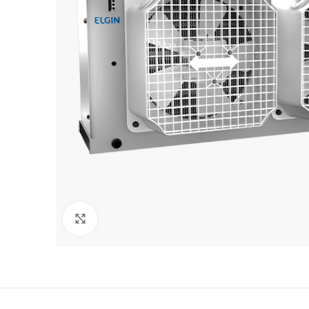
Click para agrandar