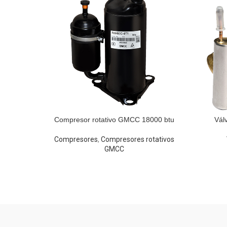
Compresor rotativo GMCC 18000 btu
Vál
Compresores
,
Compresores rotativos
GMCC