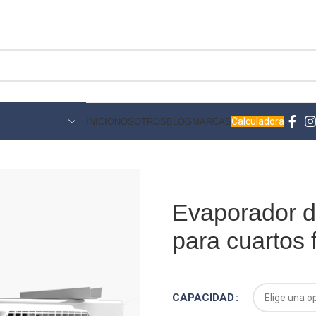
Calculadora
INICIO
NOSOTROS
BLOG
MARCAS
Evaporador de
para cuartos f
CAPACIDAD