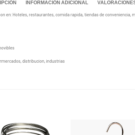
IPCIÓN
INFORMACIÓN ADICIONAL
VALORACIONES 
cion en: Hoteles, restaurantes, comida rapida, tiendas de conveniencia,
o
movibles
rmercados, distribucion, industrias