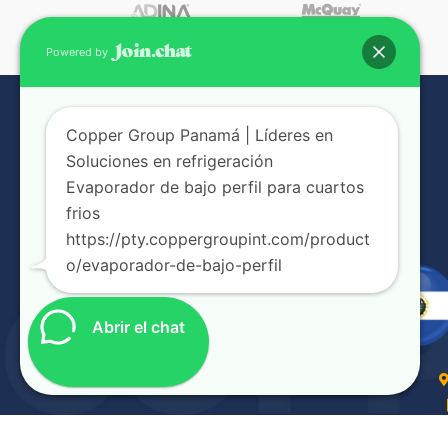
Powered by
Copper Group Panamá | Líderes en
Soluciones en refrigeración
Evaporador de bajo perfil para cuartos
frios
https://pty.coppergroupint.com/product
o/evaporador-de-bajo-perfil
Abrir el chat