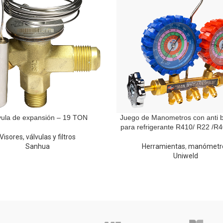
vula de expansión – 19 TON
Juego de Manometros con anti 
para refrigerante R410/ R22 /R
Visores, válvulas y filtros
Sanhua
Herramientas
,
manómetr
Uniweld