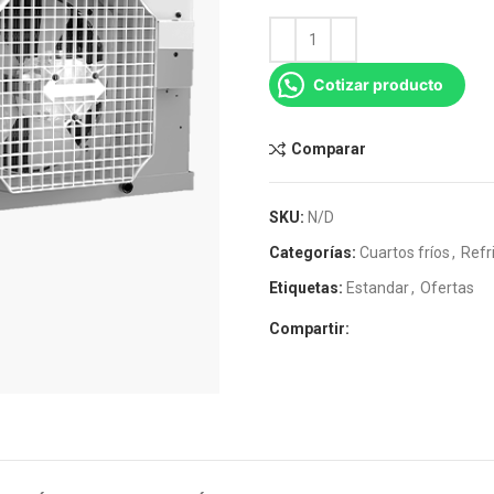
Cotizar producto
Comparar
SKU:
N/D
Categorías:
Cuartos fríos
,
Refr
Etiquetas:
Estandar
,
Ofertas
Compartir: