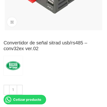
Click para agrandar
Convertidor de señal sitrad usb/rs485 –
conv32ex ver.02
Cotizar producto