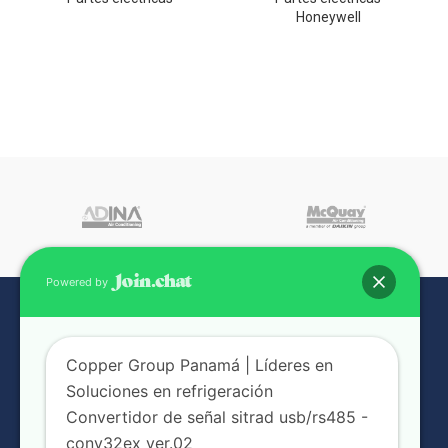
Honeywell
Powered by
Copper Group Panamá | Líderes en
Soluciones en refrigeración
Convertidor de señal sitrad usb/rs485 -
conv32ex ver.02