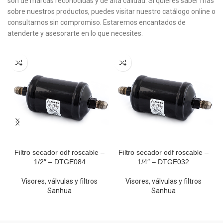
son de marcas reconocidas y de alta calidad. Si quieres saber más
sobre nuestros productos, puedes visitar nuestro catálogo online o
consultarnos sin compromiso. Estaremos encantados de
atenderte y asesorarte en lo que necesites.
Filtro secador odf roscable –
Filtro secador odf roscable –
1/2″ – DTGE084
1/4″ – DTGE032
Visores, válvulas y filtros
Visores, válvulas y filtros
Sanhua
Sanhua