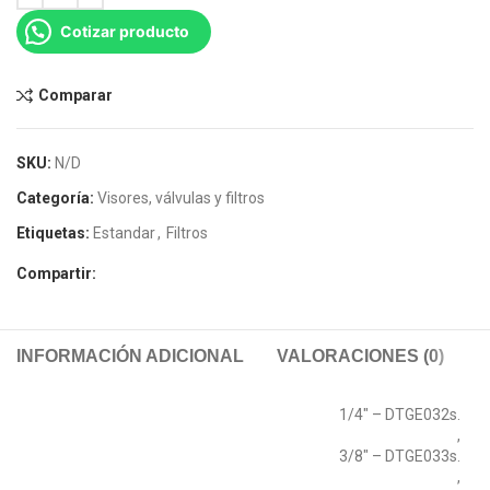
Cotizar producto
Comparar
SKU:
N/D
Categoría:
Visores, válvulas y filtros
Etiquetas:
Estandar
,
Filtros
Compartir:
INFORMACIÓN ADICIONAL
VALORACIONES (0)
1/4" – DTGE032s.
,
3/8" – DTGE033s.
,