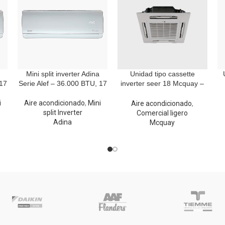
Mini split inverter Adina
Unidad tipo cassette
 17
Serie Alef – 36.000 BTU, 17
inverter seer 18 Mcquay –
36.000 BTU
i
Aire acondicionado
,
Mini
Aire acondicionado
,
split Inverter
Comercial ligero
Adina
Mcquay