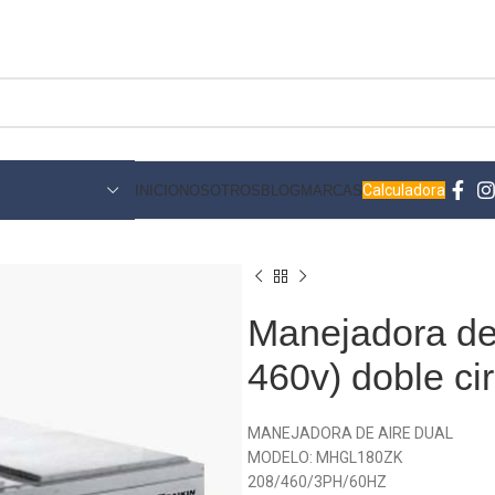
Calculadora
INICIO
NOSOTROS
BLOG
MARCAS
Manejadora de 
460v) doble cir
MANEJADORA DE AIRE DUAL
MODELO: MHGL180ZK
208/460/3PH/60HZ