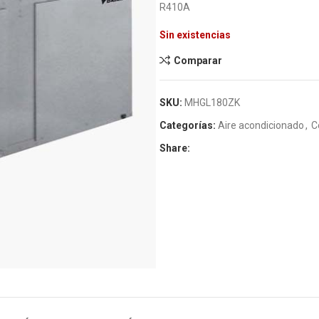
R410A
Sin existencias
Comparar
SKU:
MHGL180ZK
Categorías:
Aire acondicionado
,
C
Share: