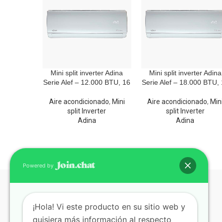
Mini split inverter Adina
Mini split inverter Adina
Serie Alef – 12.000 BTU, 16
Serie Alef – 18.000 BTU,
Aire acondicionado
,
Mini
Aire acondicionado
,
Min
split Inverter
split Inverter
Adina
Adina
Powered by
¡Hola! Vi este producto en su sitio web y
quisiera más información al respecto