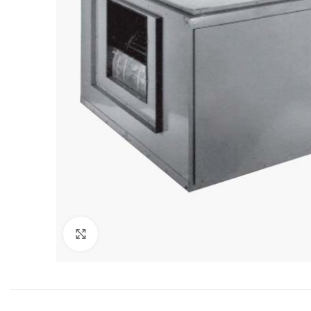
Click para agrandar