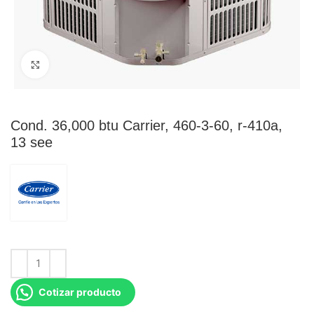
Click para agrandar
Cond. 36,000 btu Carrier, 460-3-60, r-410a,
13 see
Cotizar producto