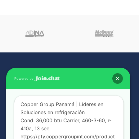
Powered by
Copper Group Panamá | Líderes en
NUESTRAS SUCURSALES
Soluciones en refrigeración
Cond. 36,000 btu Carrier, 460-3-60, r-
410a, 13 see
https://pty.coppergroupint.com/product