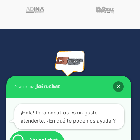
Powered by
NUESTRAS SUCURSALES
¡Hola! Para nosotros es un gusto
atenderte, ¿En qué te podemos ayudar?
Complejo industrial Panamá Viejo Bussiness Center Galera g-17